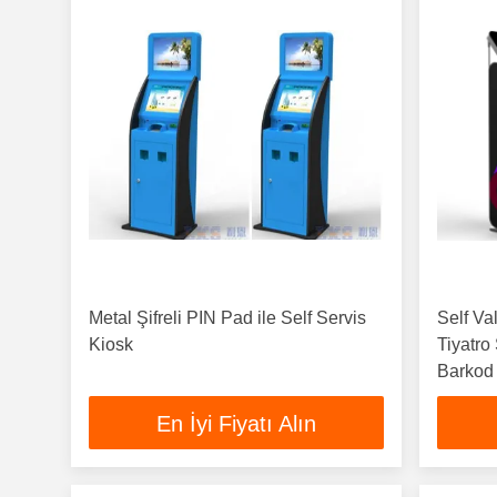
Metal Şifreli PIN Pad ile Self Servis
Self Va
Kiosk
Tiyatro
Barkod
En İyi Fiyatı Alın