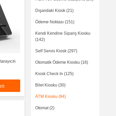
Dışarıdaki Kiosk
(21)
Ödeme Noktası
(151)
Kendi Kendine Sipariş Kiosku
(142)
Self Servis Kiosk
(297)
arayıcılı
Otomatik Ödeme Kiosku
(16)
Kiosk Check In
(125)
Bilet Kiosku
(30)
lın
ATM Kiosku
(94)
Otomat
(2)