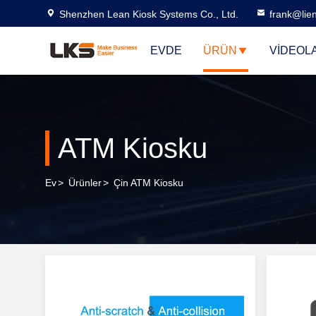
Shenzhen Lean Kiosk Systems Co., Ltd.
frank@lie
EVDE
ÜRÜN
VIDEOL
ATM Kiosku
Ev
>
Ürünler
>
Çin ATM Kiosku