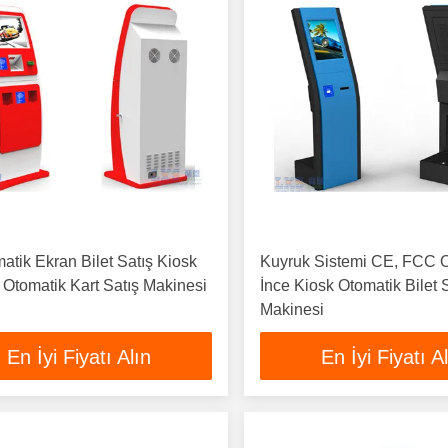
tik Ekran Bilet Satış Kiosk
Kuyruk Sistemi CE, FCC O
 Otomatik Kart Satış Makinesi
İnce Kiosk Otomatik Bilet 
Makinesi
En İyi Fiyatı Alın
En İyi Fiyatı A