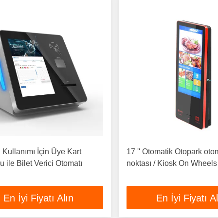
Kullanımı İçin Üye Kart
17 '' Otomatik Otopark otom
 ile Bilet Verici Otomatı
noktası / Kiosk On Wheels
En İyi Fiyatı Alın
En İyi Fiyatı A