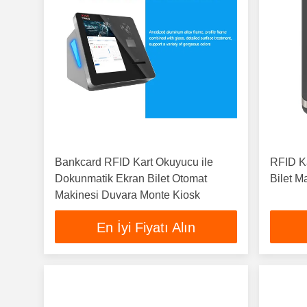
Bankcard RFID Kart Okuyucu ile
RFID Ka
Dokunmatik Ekran Bilet Otomat
Bilet M
Makinesi Duvara Monte Kiosk
En İyi Fiyatı Alın