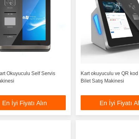
rt Okuyuculu Self Servis
Kart okuyuculu ve QR kod t
akinesi
Bilet Satış Makinesi
En İyi Fiyatı Alın
En İyi Fiyatı A