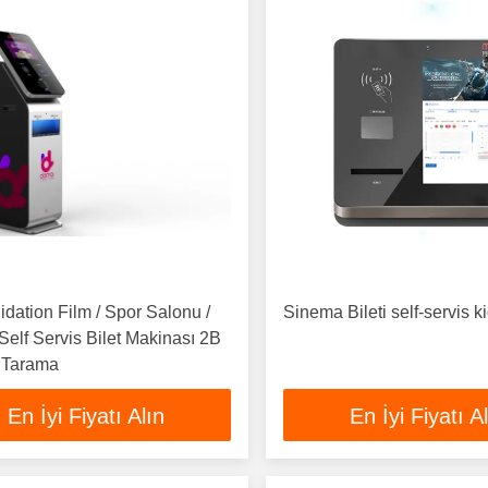
lidation Film / Spor Salonu /
Sinema Bileti self-servis k
 Self Servis Bilet Makinası 2B
 Tarama
En İyi Fiyatı Alın
En İyi Fiyatı A