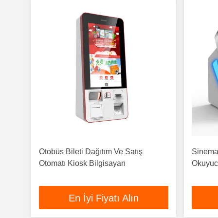
Otobüs Bileti Dağıtım Ve Satış
Sinema 
Otomatı Kiosk Bilgisayarı
Okuyucu
En İyi Fiyatı Alın