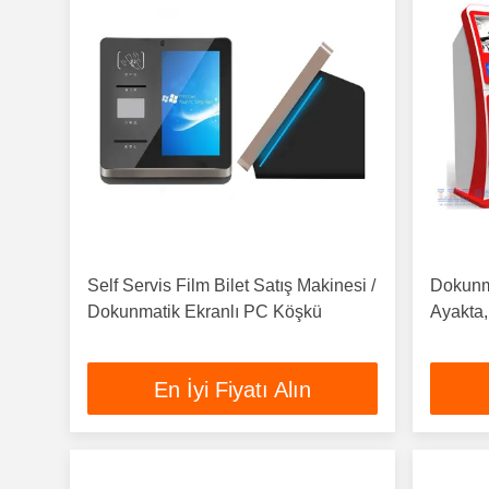
Self Servis Film Bilet Satış Makinesi /
Dokunma
Dokunmatik Ekranlı PC Köşkü
Ayakta,
En İyi Fiyatı Alın