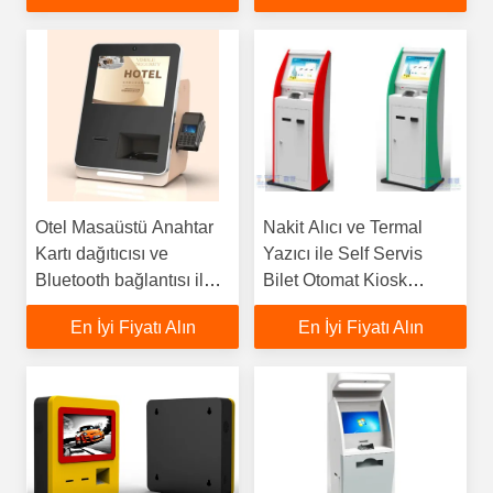
Verimliliği Artırın
Otel Masaüstü Anahtar
Nakit Alıcı ve Termal
Kartı dağıtıcısı ve
Yazıcı ile Self Servis
Bluetooth bağlantısı ile
Bilet Otomat Kiosk
Self Check In Makinesi
Makinesi
En İyi Fiyatı Alın
En İyi Fiyatı Alın