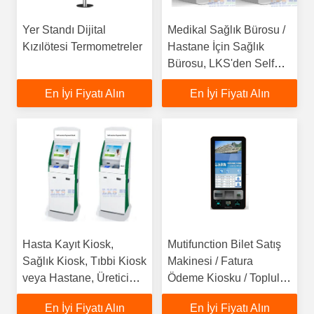
Yer Standı Dijital
Medikal Sağlık Bürosu /
Kızılötesi Termometreler
Hastane İçin Sağlık
Bürosu, LKS'den Self
Servis Kiosk
En İyi Fiyatı Alın
En İyi Fiyatı Alın
Hasta Kayıt Kiosk,
Mutifunction Bilet Satış
Sağlık Kiosk, Tıbbi Kiosk
Makinesi / Fatura
veya Hastane, Üretici
Ödeme Kiosku / Topluluk
LKS Özel Tasarım sağlar
İçin Self Servis Kiosk,
En İyi Fiyatı Alın
En İyi Fiyatı Alın
Zaman Kazanın,