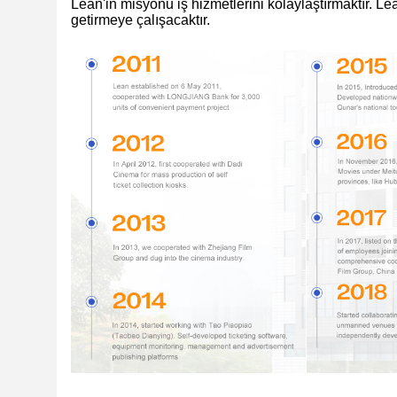
Lean'in misyonu iş hizmetlerini kolaylaştırmaktır. L
getirmeye çalışacaktır.