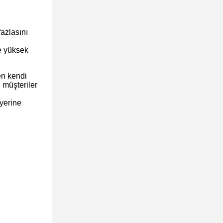
azlasını
e yüksek
en kendi
l müşteriler
 yerine