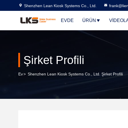
Shenzhen Lean Kiosk Systems Co., Ltd.
frank@lie
EVDE
ÜRÜN
VIDEOL
Şirket Profili
Ev
>
Shenzhen Lean Kiosk Systems Co., Ltd. Şirket Profili