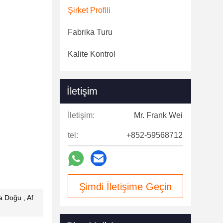
Şirket Profili
Fabrika Turu
Kalite Kontrol
İletişim
İletişim:
Mr. Frank Wei
tel:
+852-59568712
Şimdi İletişime Geçin
a Doğu , Af