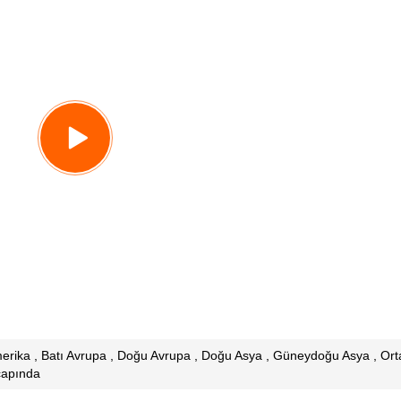
rika , Batı Avrupa , Doğu Avrupa , Doğu Asya , Güneydoğu Asya , Ort
çapında