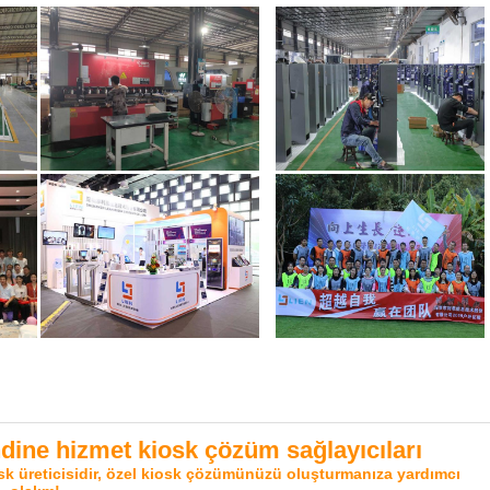
ine hizmet kiosk çözüm sağlayıcıları
sk üreticisidir, özel kiosk çözümünüzü oluşturmanıza yardımcı