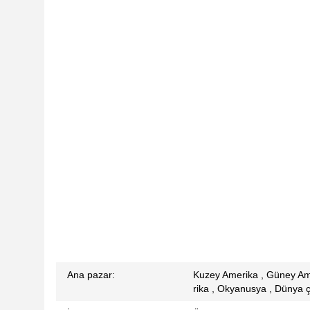
Ana pazar:
Kuzey Amerika , Güney Ame
rika , Okyanusya , Dünya 