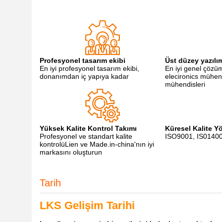
Profesyonel tasarım ekibi
Üst düzey yazılı
En iyi profesyonel tasarım ekibi,
En iyi genel çözü
donanımdan iç yapıya kadar
elecironics mühe
mühendisleri
Yüksek Kalite Kontrol Takımı
Küresel Kalite Y
Profesyonel ve standart kalite
ISO9001, IS0140
kontrolüLien ve Made.in-china'nın iyi
markasını oluşturun
Tarih
LKS Gelişim Tarihi