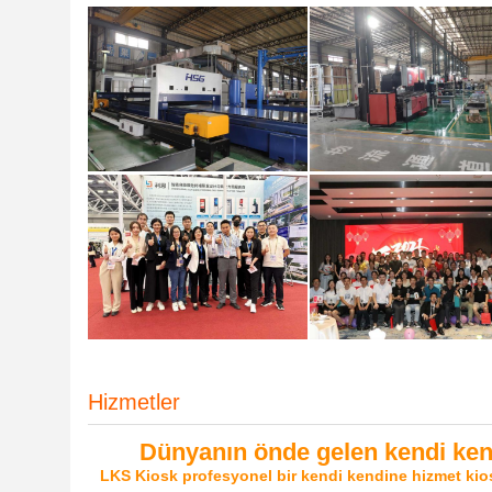
Hizmetler
Dünyanın önde gelen kendi kend
LKS Kiosk profesyonel bir kendi kendine hizmet kio