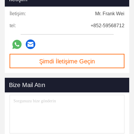
İletişim:
Mr. Frank Wei
tel:
+852-59568712
Şimdi İletişime Geçin
Bize Mail Atın