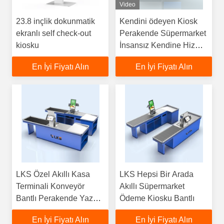
Video
23.8 inçlik dokunmatik
Kendini ödeyen Kiosk
ekranlı self check-out
Perakende Süpermarket
kiosku
İnsansız Kendine Hizmet
Ödemesi Kiosku
En İyi Fiyatı Alın
En İyi Fiyatı Alın
LKS Özel Akıllı Kasa
LKS Hepsi Bir Arada
Terminali Konveyör
Akıllı Süpermarket
Bantlı Perakende Yazar
Ödeme Kiosku Bantlı
Kasa Tam Ödeme
En İyi Fiyatı Alın
En İyi Fiyatı Alın
Fonksiyonlu