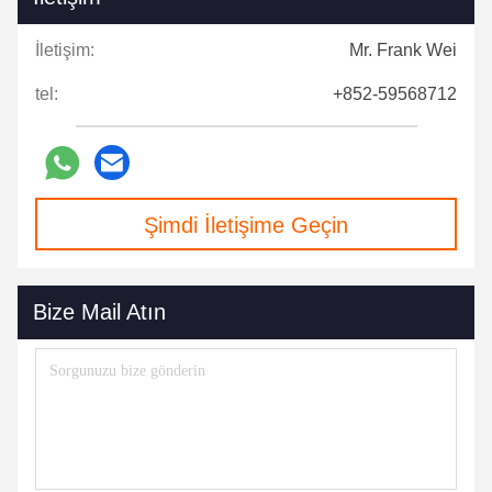
İletişim:
Mr. Frank Wei
tel:
+852-59568712
Şimdi İletişime Geçin
Bize Mail Atın