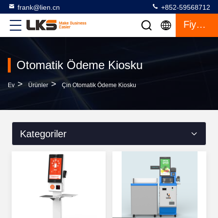
frank@lien.cn
+852-59568712
Fiyat Teklifi
Otomatik Ödeme Kiosku
>
>
Ev
Ürünler
Çin Otomatik Ödeme Kiosku
Kategoriler