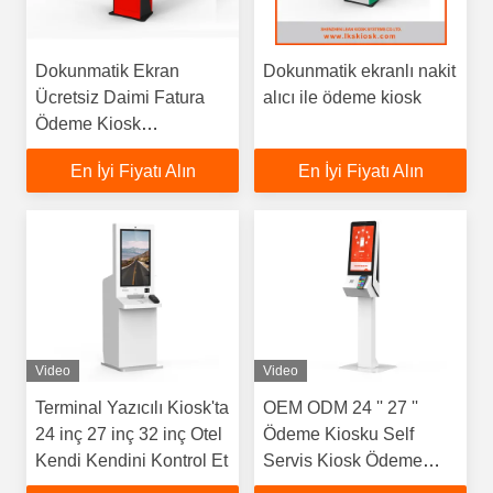
Dokunmatik Ekran
Dokunmatik ekranlı nakit
Ücretsiz Daimi Fatura
alıcı ile ödeme kiosk
Ödeme Kiosk
Bankacılığı Wifi Modülü
En İyi Fiyatı Alın
En İyi Fiyatı Alın
Video
Video
Terminal Yazıcılı Kiosk'ta
OEM ODM 24 '' 27 ''
24 inç 27 inç 32 inç Otel
Ödeme Kiosku Self
Kendi Kendini Kontrol Et
Servis Kiosk Ödeme
Makinesi