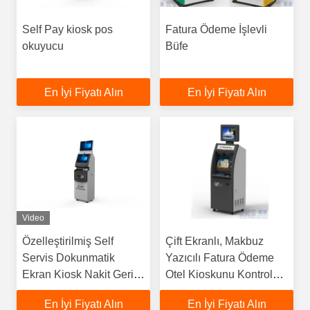
Self Pay kiosk pos
Fatura Ödeme İşlevli
okuyucu
Büfe
En İyi Fiyatı Alın
En İyi Fiyatı Alın
Video
Özelleştirilmiş Self
Çift Ekranlı, Makbuz
Servis Dokunmatik
Yazıcılı Fatura Ödeme
Ekran Kiosk Nakit Geri
Otel Kioskunu Kontrol
Dönüşüm Kartı Fatura
Edin
En İyi Fiyatı Alın
En İyi Fiyatı Alın
Ödeme Kiosku