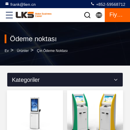
frank@lien.cn
+852-59568712
Fiyat Teklifi
Ödeme noktası
>
>
Ev
Ürünler
Çin Ödeme Noktası
Kategoriler