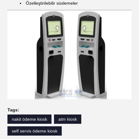
Özelleştirilebilir süslemeler
Tags:
nakit ödeme kiosk
atm kiosk
self servis ödeme kiosk