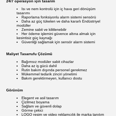
24/7 operasyon için tasarım
Isı ve nem kontrolü için iç hava geri dönüşüm
tasarımı
Raporlama fonksiyonlu alarm sistemi sensörü
Daha az güç tüketen ve daha kararlı Endüstriyel
modüller
Zemine sabit ve kilitlenebilir
Her ödeme işlemini güvence altına almak için
kesintisiz güç kaynağı
Güvenliği sağlamak için sensör alarm sistemi
Maliyet Tasarrufu Çözümü
Bağımsız modüler sabit cihazlar
Daha az iş gücü dahil
Rutin bakım dışında personel gerekmez
Mükemmel tedarik zinciri yönetimi
Bakım gerektirmeyen, kullanıcı dostu
Görünüm
Elegent ve asil tasarım
Çizilmez boyama
Sağlam ve güvenli dolap
Görme çekici
LOGO resim ve video reklamcılık ile marka tanıtım