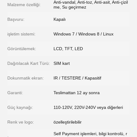
Anti-vandal, Anti-toz, Anti-asit, Anti-çizil
Malzeme özelliği:
me, Su geçirmez
Başvuru:
Kapalı
işletim sistemi:
Windows 7 / Windows 8 / Linux
Görüntülemek:
LCD, TFT, LED
Dağıtılacak Kart Türü:
SIM kart
Dokunmatik ekran:
IR / TESTERE / Kapasitif
Garanti:
Teslimattan 12 ay sonra
Güç kaynağı:
110-120V, 220V-240V veya diğerleri
Renk ve logo:
özelleştirilebilir
Self Payment işlemleri, bilgi kontrolü, r