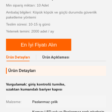
Min sipariş miktarı: 10 Adet
Ambalaj bilgileri: Köpük köpük ve güçlü durumda güvenlik
paketleme yöntemi
Teslim süresi: 10-15 iş günü
Yetenek temini: 2000 adet / ay
En İyi Fiyatı Alın
Ürün Detayları
Ürün Açıklaması
Ürün Detayları
Vurgulamak:
giriş kontrolü turnike
,
uzaktan kumandalı bariyer kapısı
Malzeme:
Paslanmaz çelik
Kırmızı LED ışık ve Paslanmaz renk gövdesin