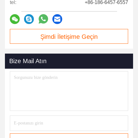
tel:
+86-186-6457-6557
Şimdi İletişime Geçin
Bize Mail Atın