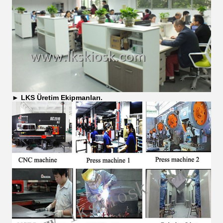
►
LKS Üretim Ekipmanları.