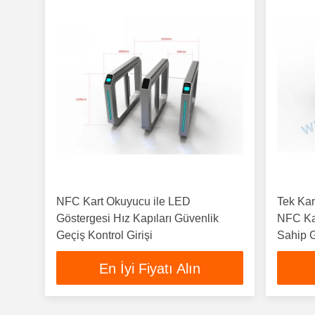
NFC Kart Okuyucu ile LED
Tek Kana
Göstergesi Hız Kapıları Güvenlik
NFC Ka
Geçiş Kontrol Girişi
Sahip G
Kapılar
En İyi Fiyatı Alın