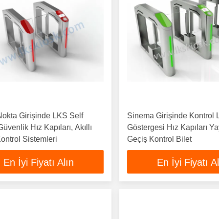
okta Girişinde LKS Self
Sinema Girişinde Kontrol
üvenlik Hız Kapıları, Akıllı
Göstergesi Hız Kapıları Y
ontrol Sistemleri
Geçiş Kontrol Bilet
En İyi Fiyatı Alın
En İyi Fiyatı A