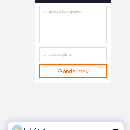
Göndermek
Jack Zhang