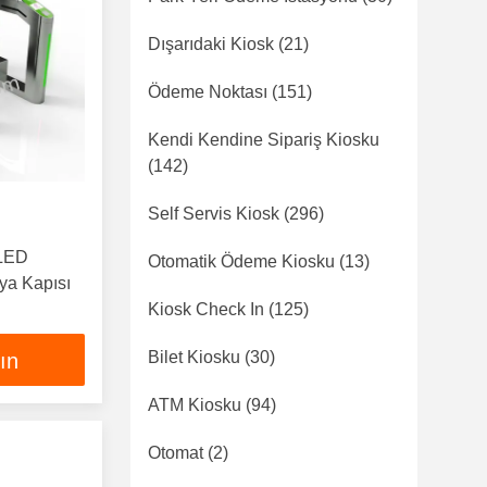
Dışarıdaki Kiosk
(21)
Ödeme Noktası
(151)
Kendi Kendine Sipariş Kiosku
(142)
Self Servis Kiosk
(296)
 LED
Otomatik Ödeme Kiosku
(13)
aya Kapısı
Kiosk Check In
(125)
Bilet Kiosku
(30)
lın
ATM Kiosku
(94)
Otomat
(2)