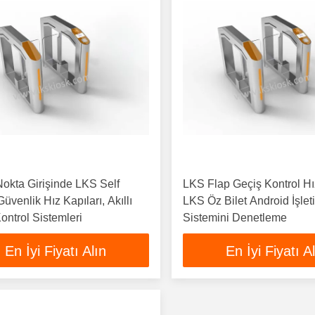
okta Girişinde LKS Self
LKS Flap Geçiş Kontrol Hı
üvenlik Hız Kapıları, Akıllı
LKS Öz Bilet Android İşlet
ontrol Sistemleri
Sistemini Denetleme
En İyi Fiyatı Alın
En İyi Fiyatı A