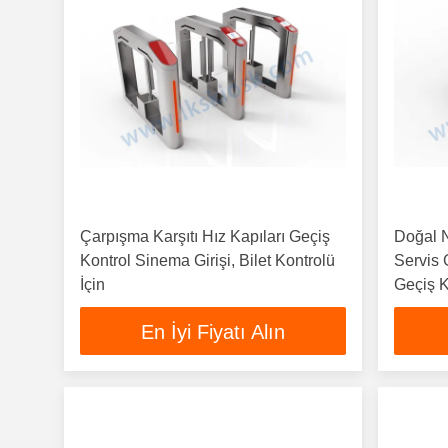
Çarpışma Karşıtı Hız Kapıları Geçiş
Doğal N
Kontrol Sinema Girişi, Bilet Kontrolü
Servis G
İçin
Geçiş K
En İyi Fiyatı Alın