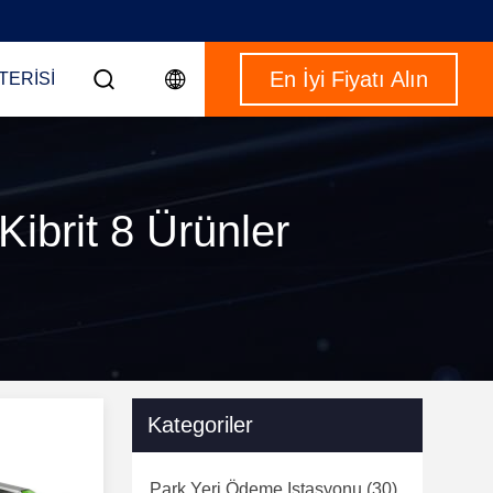
En İyi Fiyatı Alın
TERISI
Kibrit 8 Ürünler
Kategoriler
Park Yeri Ödeme Istasyonu
(30)