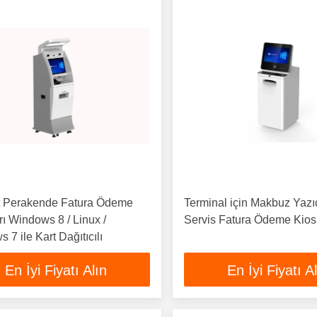
st Perakende Fatura Ödeme
Terminal için Makbuz Yazıc
rı Windows 8 / Linux /
Servis Fatura Ödeme Kio
 7 ile Kart Dağıtıcılı
En İyi Fiyatı Alın
En İyi Fiyatı A