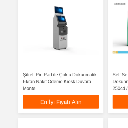
Şifreli Pin Pad ile Çoklu Dokunmatik
Self Se
Ekran Nakit Ödeme Kiosk Duvara
Dokunma
Monte
250cd /
En İyi Fiyatı Alın