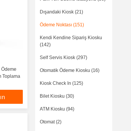
Dışarıdaki Kiosk
(21)
Ödeme Noktası
(151)
Kendi Kendine Sipariş Kiosku
(142)
Self Servis Kiosk
(297)
ll Ödeme
Otomatik Ödeme Kiosku
(16)
im Toplama
Kiosk Check In
(125)
Bilet Kiosku
(30)
lın
ATM Kiosku
(94)
Otomat
(2)