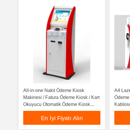
All-in-one Nakit Ödeme Kiosk
A4 Laze
Makinesi / Fatura Ödeme Kiosk / Kart
Ödeme 
Okuyucu Otomatik Ödeme Kiosk
Kablos
Terminali
En İyi Fiyatı Alın