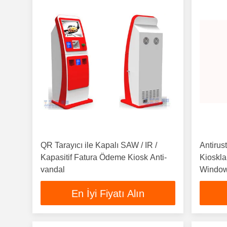
QR Tarayıcı ile Kapalı SAW / IR /
Antiru
Kapasitif Fatura Ödeme Kiosk Anti-
Kioskla
vandal
Windows
En İyi Fiyatı Alın