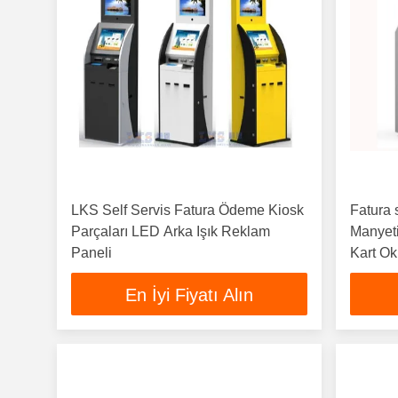
LKS Self Servis Fatura Ödeme Kiosk
Fatura 
Parçaları LED Arka Işık Reklam
Manyeti
Paneli
Kart O
En İyi Fiyatı Alın