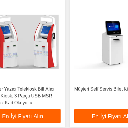
r Yazıcı Telekiosk Bill Alıcı
Müşteri Self Servis Bilet K
Kiosk, 3 Parça USB MSR
uz Kart Okuyucu
En İyi Fiyatı Alın
En İyi Fiyatı A