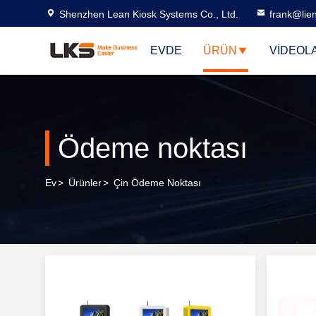
Shenzhen Lean Kiosk Systems Co., Ltd.
frank@lie
EVDE
ÜRÜN
VIDEOL
Ödeme noktası
Ev
>
Ürünler
>
Çin Ödeme Noktası