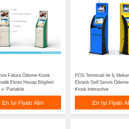
rvis Fatura Ödeme Kiosk
POS Terminali ile İç Mekan
tik Ekran Hesap Bilgileri
Ekranlı Self Servis Ödeme
 ㎡ Parlaklık
Kiosk Interactive
En İyi Fiyatı Alın
En İyi Fiyatı A