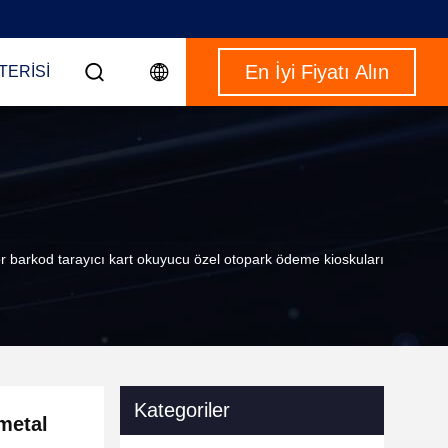
En İyi Fiyatı Alın
TERISI
r barkod tarayıcı kart okuyucu özel otopark ödeme kioskuları
Kategoriler
metal