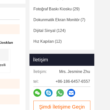
Fotoğraf Baskı Kiosku
(29)
Dokunmatik Ekran Monitör
(7)
Dijital Sinyal
(124)
Hız Kapıları
(12)
ioskları
İletişim
elli
İletişim:
Mrs. Jesmine Zhu
tel:
+86-186-6457-6557
Şimdi İletişime Geçin