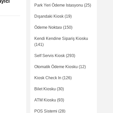
yıcı
Park Yeri Ödeme Istasyonu
(25)
Dışarıdaki Kiosk
(19)
Ödeme Noktası
(150)
Kendi Kendine Sipariş Kiosku
(141)
Self Servis Kiosk
(293)
Otomatik Ödeme Kiosku
(12)
Kiosk Check In
(126)
Bilet Kiosku
(30)
ATM Kiosku
(93)
POS Sistemi
(28)