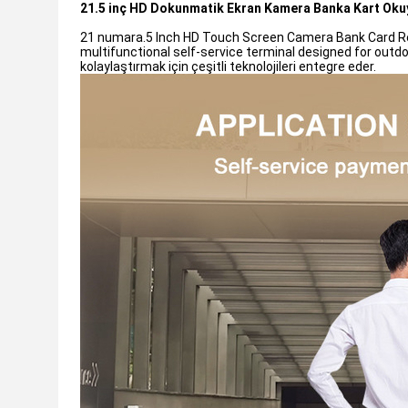
21.5 inç HD Dokunmatik Ekran Kamera Banka Kart Okuy
21 numara.5 Inch HD Touch Screen Camera Bank Card Re
multifunctional self-service terminal designed for outd
kolaylaştırmak için çeşitli teknolojileri entegre eder.