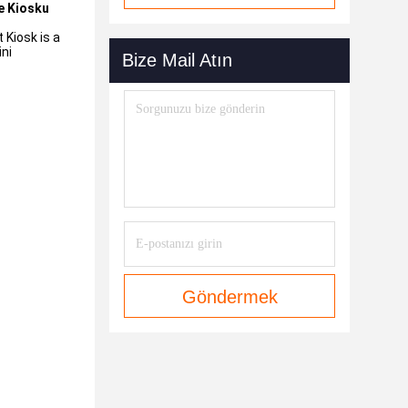
e Kiosku
Kiosk is a
ni
Bize Mail Atın
Göndermek