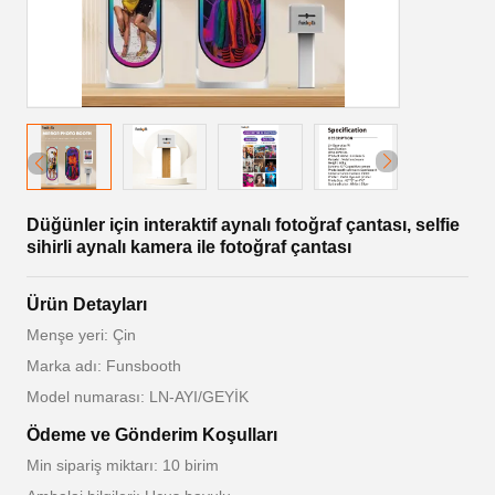
Düğünler için interaktif aynalı fotoğraf çantası, selfie
sihirli aynalı kamera ile fotoğraf çantası
Ürün Detayları
Menşe yeri: Çin
Marka adı: Funsbooth
Model numarası: LN-AYI/GEYİK
Ödeme ve Gönderim Koşulları
Min sipariş miktarı: 10 birim