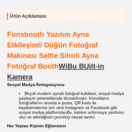
Ürün Açıklaması
Funsbooth Yazılım Ayna
Etkileşimli Düğün Fotoğraf
Makinası Selfie Sihirli Ayna
Fotoğraf Booth
Wi
Bu
B
Uilt-in
Kamera
Sosyal Medya Entegrasyonu
Birçok modern aynalı fotoğraf kulübesi, sosyal medya
paylaşım yetenekleriyle donatılmıştır. Konukların
fotoğraflarını anında e-posta, QR kodu ile
kaydetmelerine izin verir.
Instagram ve Facebook gibi
sosyal medya platformları
Bu, katılım arttırmaya yardımcı
olur ve etkinliğinizi çevrimiçi olarak tanıtır.
Her Yaştan Kişinin Eğlenmesi