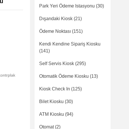
lu
Park Yeri Ödeme Istasyonu
(30)
Dışarıdaki Kiosk
(21)
Ödeme Noktası
(151)
Kendi Kendine Sipariş Kiosku
(141)
Self Servis Kiosk
(295)
kontrplak
Otomatik Ödeme Kiosku
(13)
Kiosk Check In
(125)
Bilet Kiosku
(30)
ATM Kiosku
(94)
Otomat
(2)