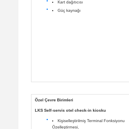
Kart dağıtıcısı
Güç kaynağı
Özel Çevre Birimleri
LKS Self-servis otel check-in kiosku
Kişiselleştirilmiş Terminal Fonksiyonu
Özelleştirmesi,