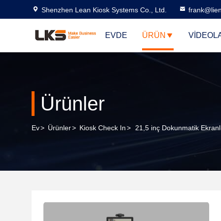
Shenzhen Lean Kiosk Systems Co., Ltd.
frank@lie
EVDE
ÜRÜN
VIDEOL
Ürünler
Ev
>
Ürünler
>
Kiosk Check In
>
21,5 inç Dokunmatik Ekranl