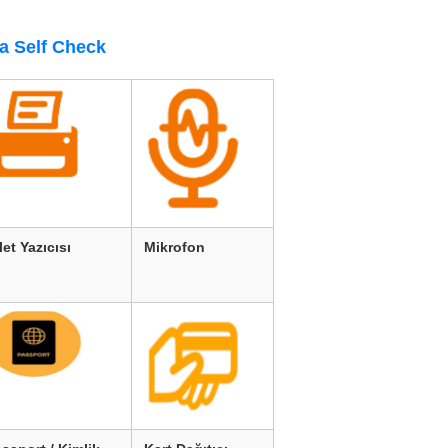
da Self Check
let Yazıcısı
Mikrofon