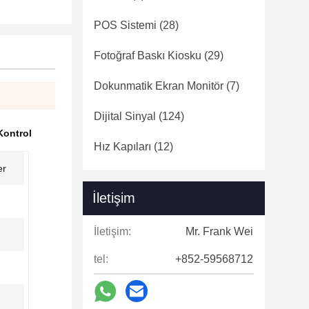
POS Sistemi
(28)
Fotoğraf Baskı Kiosku
(29)
Dokunmatik Ekran Monitör
(7)
Dijital Sinyal
(124)
Kontrol
Hız Kapıları
(12)
er
İletişim
İletişim:
Mr. Frank Wei
tel:
+852-59568712