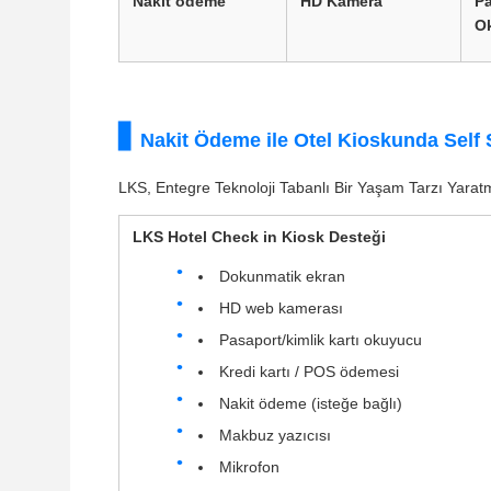
Nakit ödeme
HD Kamera
Pa
O
Nakit Ödeme ile Otel Kioskunda Self
LKS, Entegre Teknoloji Tabanlı Bir Yaşam Tarzı Yarat
LKS Hotel Check in Kiosk Desteği
Dokunmatik ekran
HD web kamerası
Pasaport/kimlik kartı okuyucu
Kredi kartı / POS ödemesi
Nakit ödeme (isteğe bağlı)
Makbuz yazıcısı
Mikrofon