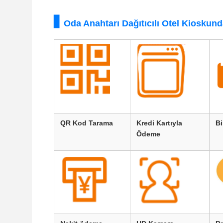
Oda Anahtarı Dağıtıcılı Otel Kioskun
QR Kod Tarama
Kredi Kartıyla
Bi
Ödeme