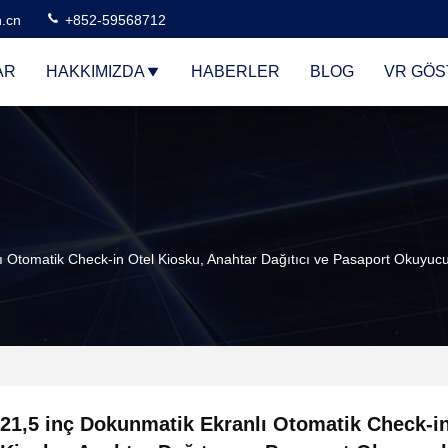
n.cn
+852-59568712
AR
HAKKIMIZDA
HABERLER
BLOG
VR GÖS
ı Otomatik Check-in Otel Kiosku, Anahtar Dağıtıcı ve Pasaport Okuyucu
21,5 inç Dokunmatik Ekranlı Otomatik Check-in