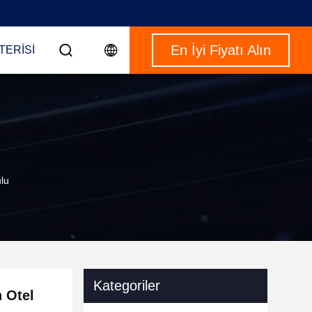
En İyi Fiyatı Alın
TERISI
lu
Kategoriler
 Otel