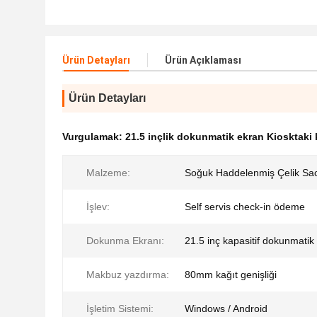
Ürün Detayları
Ürün Açıklaması
Ürün Detayları
Vurgulamak:
21.5 inçlik dokunmatik ekran Kiosktaki 
Malzeme:
Soğuk Haddelenmiş Çelik Sa
İşlev:
Self servis check-in ödeme
Dokunma Ekranı:
21.5 inç kapasitif dokunmatik
Makbuz yazdırma:
80mm kağıt genişliği
İşletim Sistemi:
Windows / Android