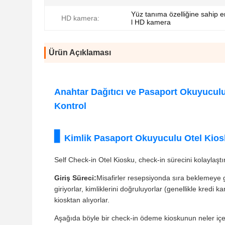
Yüz tanıma özelliğine sahip e
HD kamera:
l HD kamera
Ürün Açıklaması
Anahtar Dağıtıcı ve Pasaport Okuyucul
Kontrol
Kimlik Pasaport Okuyuculu Otel Kios
Self Check-in Otel Kiosku, check-in sürecini kolaylaştır
Giriş Süreci:
Misafirler resepsiyonda sıra beklemeye ge
giriyorlar, kimliklerini doğruluyorlar (genellikle kredi
kiosktan alıyorlar.
Aşağıda böyle bir check-in ödeme kioskunun neler içere