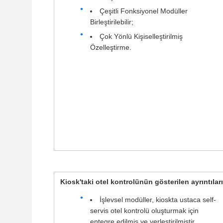
Çeşitli Fonksiyonel Modüller
Birleştirilebilir;
Çok Yönlü Kişiselleştirilmiş
Özelleştirme.
Kiosk'taki otel kontrolünün gösterilen ayrıntıları
İşlevsel modüller, kioskta ustaca self-
servis otel kontrolü oluşturmak için
entegre edilmiş ve yerleştirilmiştir.