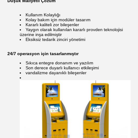
Düşük Maliyetli Çözüm
Kullanım Kolaylığı
Kolay bakım için modüler tasarım
Kararlı kaliteli zor bileşenler
Yaygın olarak kullanılan kararlı provden teknolojisi
üzerine inşa edilmiştir
Eksiksiz tedarik zinciri yönetimi
24/7 operasyon için tasarlanmıştır
Sıkıca entegre donanım ve yazılım
Son derece duyarlı kullanıcı etkileşimi
vandalizme dayanıklı bileşenler