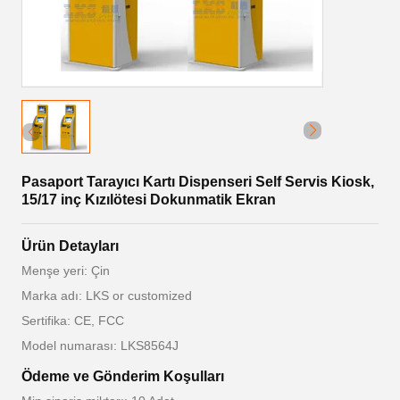
Pasaport Tarayıcı Kartı Dispenseri Self Servis Kiosk,
15/17 inç Kızılötesi Dokunmatik Ekran
Ürün Detayları
Menşe yeri: Çin
Marka adı: LKS or customized
Sertifika: CE, FCC
Model numarası: LKS8564J
Ödeme ve Gönderim Koşulları