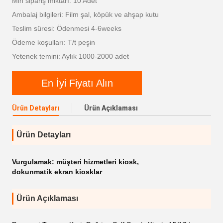
Min sipariş miktarı: 10 Adet
Ambalaj bilgileri: Film şal, köpük ve ahşap kutu
Teslim süresi: Ödenmesi 4-6weeks
Ödeme koşulları: T/t peşin
Yetenek temini: Aylık 1000-2000 adet
En İyi Fiyatı Alın
Ürün Detayları
Ürün Açıklaması
Ürün Detayları
Vurgulamak:
müşteri hizmetleri kiosk
,
dokunmatik ekran kiosklar
Ürün Açıklaması