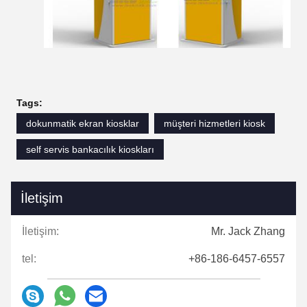
Tags:
dokunmatik ekran kiosklar
müşteri hizmetleri kiosk
self servis bankacılık kioskları
İletişim
İletişim:
Mr. Jack Zhang
tel:
+86-186-6457-6557