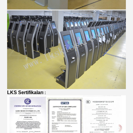
LKS Sertifikaları
: