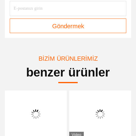
Göndermek
BIZIM ÜRÜNLERIMIZ
benzer ürünler
Video