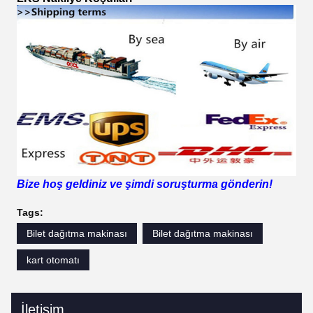
Bize hoş geldiniz ve şimdi soruşturma gönderin!
Tags:
Bilet dağıtma makinası
Bilet dağıtma makinası
kart otomatı
İletişim