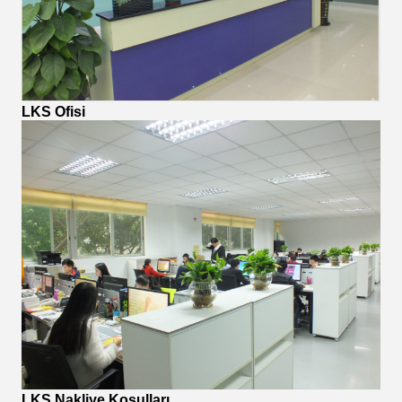
LKS Ofisi
LKS Nakliye Koşulları