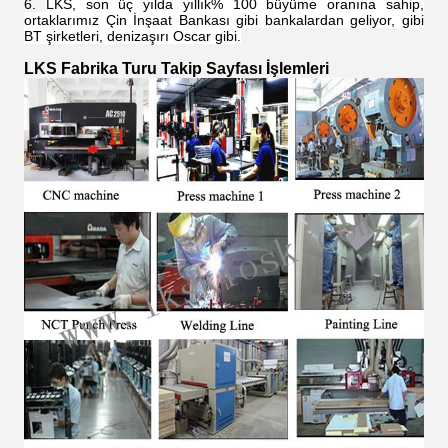
LKS, son üç yılda yıllık% 100 büyüme oranına sahip,
ortaklarımız Çin İnşaat Bankası gibi bankalardan geliyor, gibi
BT şirketleri, denizaşırı Oscar gibi.
LKS Fabrika Turu Takip Sayfası İşlemleri