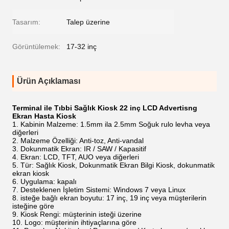
Tasarım:
Talep üzerine
Görüntülemek:
17-32 inç
Ürün Açıklaması
Terminal ile Tıbbi Sağlık Kiosk 22 inç LCD Advertisng
Ekran Hasta Kiosk
Kabinin Malzeme: 1.5mm ila 2.5mm Soğuk rulo levha veya
diğerleri
Malzeme Özelliği: Anti-toz, Anti-vandal
Dokunmatik Ekran: IR / SAW / Kapasitif
Ekran: LCD, TFT, AUO veya diğerleri
Tür: Sağlık Kiosk, Dokunmatik Ekran Bilgi Kiosk, dokunmatik
ekran kiosk
Uygulama: kapalı
Desteklenen İşletim Sistemi: Windows 7 veya Linux
isteğe bağlı ekran boyutu: 17 inç, 19 inç veya müşterilerin
isteğine göre
Kiosk Rengi: müşterinin isteği üzerine
Logo: müşterinin ihtiyaçlarına göre