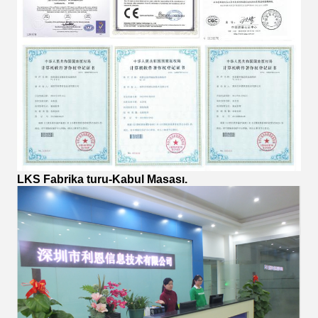
LKS Fabrika turu-Kabul Masası.