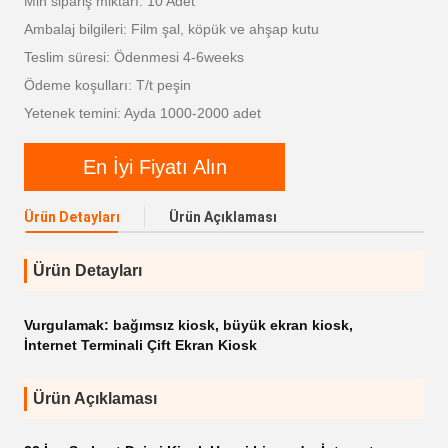
Min sipariş miktarı: 10 Adet
Ambalaj bilgileri: Film şal, köpük ve ahşap kutu
Teslim süresi: Ödenmesi 4-6weeks
Ödeme koşulları: T/t peşin
Yetenek temini: Ayda 1000-2000 adet
En İyi Fiyatı Alın
Ürün Detayları
Ürün Açıklaması
Ürün Detayları
Vurgulamak:
bağımsız kiosk
,
büyük ekran kiosk
,
İnternet Terminali Çift Ekran Kiosk
Ürün Açıklaması