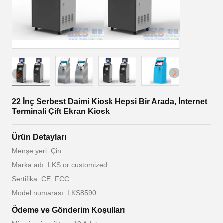
22 İnç Serbest Daimi Kiosk Hepsi Bir Arada, İnternet
Terminali Çift Ekran Kiosk
Ürün Detayları
Menşe yeri: Çin
Marka adı: LKS or customized
Sertifika: CE, FCC
Model numarası: LKS8590
Ödeme ve Gönderim Koşulları