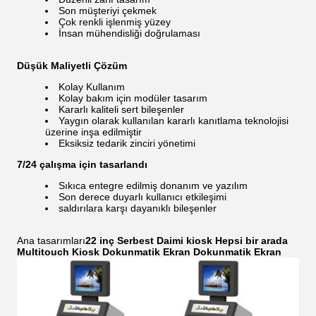
Son müşteriyi çekmek
Çok renkli işlenmiş yüzey
İnsan mühendisliği doğrulaması
Düşük Maliyetli Çözüm
Kolay Kullanım
Kolay bakım için modüler tasarım
Kararlı kaliteli sert bileşenler
Yaygın olarak kullanılan kararlı kanıtlama teknolojisi
üzerine inşa edilmiştir
Eksiksiz tedarik zinciri yönetimi
7/24 çalışma için tasarlandı
Sıkıca entegre edilmiş donanım ve yazılım
Son derece duyarlı kullanıcı etkileşimi
saldırılara karşı dayanıklı bileşenler
Ana tasarımları
22 inç Serbest Daimi kiosk Hepsi bir arada
Multitouch Kiosk Dokunmatik Ekran Dokunmatik Ekran