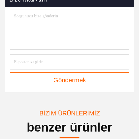
Göndermek
BIZIM ÜRÜNLERIMIZ
benzer ürünler