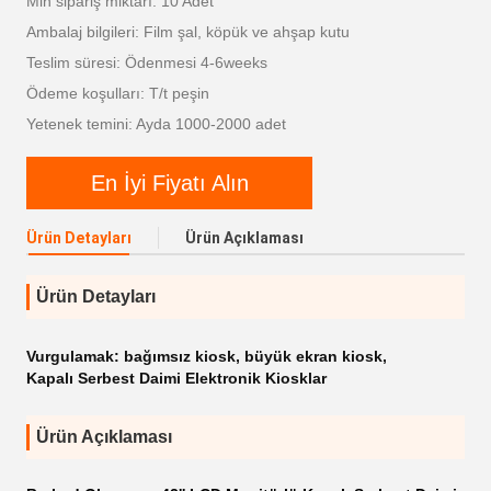
Min sipariş miktarı: 10 Adet
Ambalaj bilgileri: Film şal, köpük ve ahşap kutu
Teslim süresi: Ödenmesi 4-6weeks
Ödeme koşulları: T/t peşin
Yetenek temini: Ayda 1000-2000 adet
En İyi Fiyatı Alın
Ürün Detayları
Ürün Açıklaması
Ürün Detayları
Vurgulamak:
bağımsız kiosk
,
büyük ekran kiosk
,
Kapalı Serbest Daimi Elektronik Kiosklar
Ürün Açıklaması