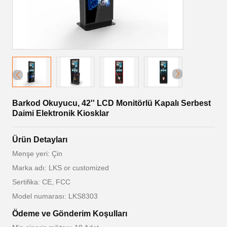
Barkod Okuyucu, 42'' LCD Monitörlü Kapalı Serbest
Daimi Elektronik Kiosklar
Ürün Detayları
Menşe yeri: Çin
Marka adı: LKS or customized
Sertifika: CE, FCC
Model numarası: LKS8303
Ödeme ve Gönderim Koşulları