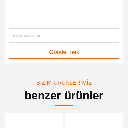
Göndermek
BIZIM ÜRÜNLERIMIZ
benzer ürünler