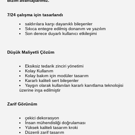
Bizim avantajlarımız:
7/24 çalışma için tasarlandı
saldırılara karşı dayanıklı bileşenler
Sıkıca entegre edilmiş donanım ve yazılım
Son derece duyarlı kullanıcı etkileşimi
Düşük Maliyetli Çözüm
Eksiksiz tedarik zinciri yönetimi
Kolay Kullanım
Kolay bakım için modüler tasarım
Kararlı kaliteli sert bileşenler
Yaygın olarak kullanılan kararlı kanıtlama teknolojisi
üzerine inşa edilmiştir
Zarif Görünüm
çekici dekorasyon
İnsan mühendisliği doğrulaması
Yüksek kaliteli tasarım kroki
Düzenli zarif tasarım