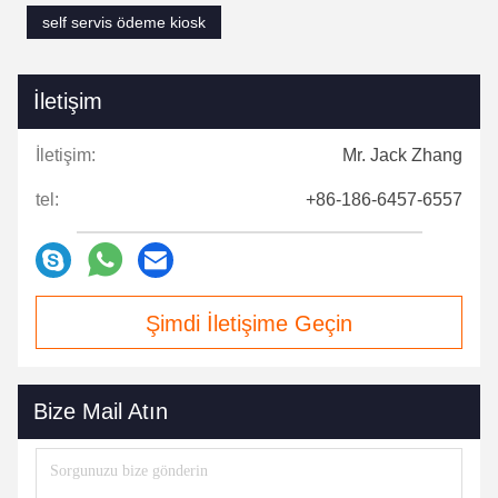
self servis ödeme kiosk
İletişim
İletişim:
Mr. Jack Zhang
tel:
+86-186-6457-6557
Şimdi İletişime Geçin
Bize Mail Atın