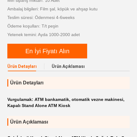
Min sipariş miktarı: 10 Adet
Ambalaj bilgileri: Film şal, köpük ve ahşap kutu
Teslim süresi: Ödenmesi 4-6weeks
Ödeme koşulları: T/t peşin
Yetenek temini: Ayda 1000-2000 adet
En İyi Fiyatı Alın
Ürün Detayları
Ürün Açıklaması
Ürün Detayları
Vurgulamak:
ATM bankamatik
,
otomatik vezne makinesi
,
Kapalı Stand Alone ATM Kiosk
Ürün Açıklaması