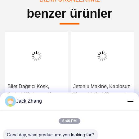
benzer ürünler
Bilet Dağıtıcı Köşk,
Jetonlu Makine, Kablosuz
Android Dokunmatik
Manyetik Kart Okuyucu ile
Jack Zhang
Ekranlı Kuyruk Bilet
Bilet Otomatı
Makinesi
En İyi Fiyatı Alın
En İyi Fiyatı Alın
6:46 PM
Good day, what product are you looking for?