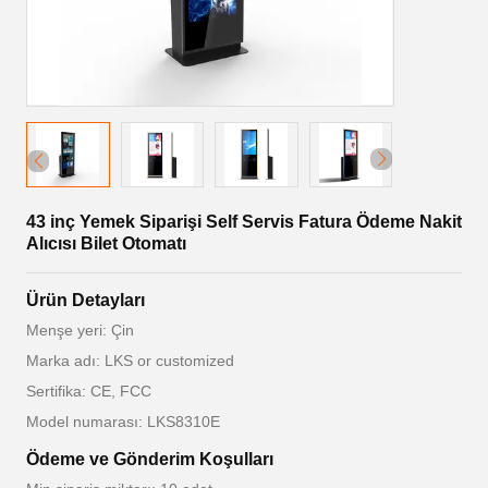
43 inç Yemek Siparişi Self Servis Fatura Ödeme Nakit
Alıcısı Bilet Otomatı
Ürün Detayları
Menşe yeri: Çin
Marka adı: LKS or customized
Sertifika: CE, FCC
Model numarası: LKS8310E
Ödeme ve Gönderim Koşulları