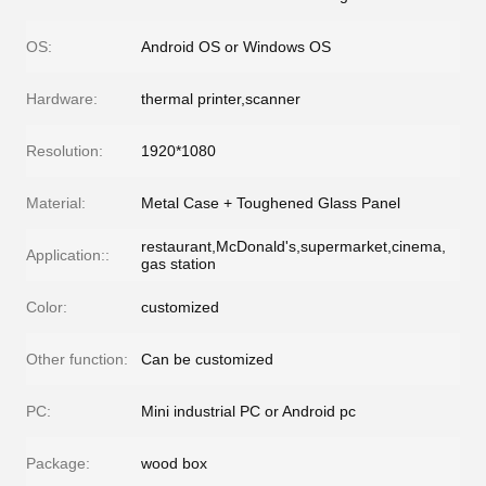
OS:
Android OS or Windows OS
Hardware:
thermal printer,scanner
Resolution:
1920*1080
Material:
Metal Case + Toughened Glass Panel
restaurant,McDonald's,supermarket,cinema,
Application::
gas station
Color:
customized
Other function:
Can be customized
PC:
Mini industrial PC or Android pc
Package:
wood box