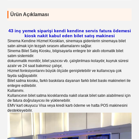
Ürün Açıklaması
43 inç yemek siparişi kendi kendine servis fatura ödemesi
kiosk nakit kabul eden bilet satış makinesi
Sinema Kendine Hizmet Kioskları, sinemaya gidenlerin sinemaya bilet
satın almak için tezgah sırasını atlamalarını sağlar.
Sinema Bilet Satış Kiosku, bilgisayarla entegre bir akıllı otomatik bilet
satım sistemidir.
dokunmatik monitör, bilet yazıcısı vb. çalıştırılması kolaydır, kuyruk süresi
azalır ve 24 saat bakımsız çalışır,
Hizmet fonksiyonlarını büyük ölçüde genişletebilir ve kullanıcıya çok
fayda sağlayabilir.
Bilet satma kiosku, farklı baskılara dayanan farklı bilet baskı makineleri ile
entegre edilebilir.
Kullanımı.
Kullanıcının bilet satma kiosklarında nakit olarak bilet satın alabilmesi için
de fatura doğrulayıcısı ile yüklenebilir.
EMV kart okuyucu Visa veya kredi kartı ödeme ve hatta POS makinesini
destekleyebilir.