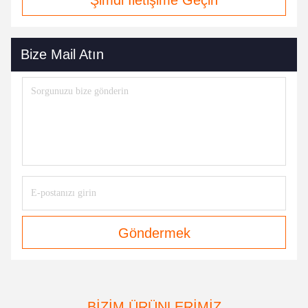
Şimdi İletişime Geçin
Bize Mail Atın
Göndermek
BIZIM ÜRÜNLERIMIZ