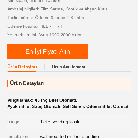
Min sipariş miktarı: 10 adet
Ambalaj bilgileri: Film Sarma, Köpük ve Ahşap Kutu
Teslim süresi: Ödeme üzerine 4-6 hafta
Ödeme koşulları: İLERİ T / T
Yetenek temini: Ayda 1000-2000 birim
En İyi Fiyatı Alın
Ürün Detayları
Ürün Açıklaması
Ürün Detayları
Vurgulamak:
43 İnç Bilet Otomatı
,
Ayaklı Bilet Satış Otomatı
,
Self Servis Ödeme Bilet Otomatı
usage:
Ticket vending kiosk
Installation:
wall mounted or floor standing