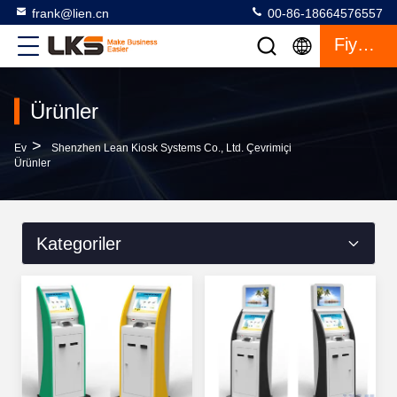
frank@lien.cn
00-86-18664576557
Fiyat Teklifi
Ürünler
>
Ev
Shenzhen Lean Kiosk Systems Co., Ltd. Çevrimiçi
Ürünler
Kategoriler