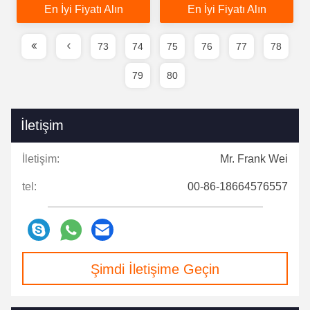
En İyi Fiyatı Alın
En İyi Fiyatı Alın
73
74
75
76
77
78
79
80
İletişim
İletişim:
Mr. Frank Wei
tel:
00-86-18664576557
Şimdi İletişime Geçin