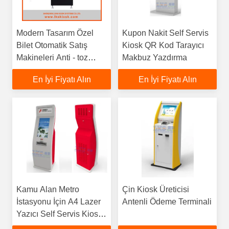
Modern Tasarım Özel
Kupon Nakit Self Servis
Bilet Otomatik Satış
Kiosk QR Kod Tarayıcı
Makineleri Anti - toz
Makbuz Yazdırma
Linux
En İyi Fiyatı Alın
En İyi Fiyatı Alın
Kamu Alan Metro
Çin Kiosk Üreticisi
İstasyonu İçin A4 Lazer
Antenli Ödeme Terminali
Yazıcı Self Servis Kiosk
1D / 2D Tarayıcı