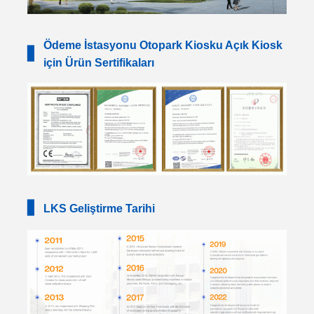
Ödeme İstasyonu Otopark Kiosku Açık Kiosk
▋
için Ürün Sertifikaları
▋
LKS Geliştirme Tarihi