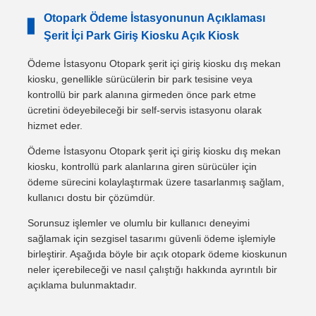
Otopark Ödeme İstasyonunun Açıklaması
▋
Şerit İçi Park Giriş Kiosku Açık Kiosk
Ödeme İstasyonu Otopark şerit içi giriş kiosku dış mekan
kiosku, genellikle sürücülerin bir park tesisine veya
kontrollü bir park alanına girmeden önce park etme
ücretini ödeyebileceği bir self-servis istasyonu olarak
hizmet eder.
Ödeme İstasyonu Otopark şerit içi giriş kiosku dış mekan
kiosku, kontrollü park alanlarına giren sürücüler için
ödeme sürecini kolaylaştırmak üzere tasarlanmış sağlam,
kullanıcı dostu bir çözümdür.
Sorunsuz işlemler ve olumlu bir kullanıcı deneyimi
sağlamak için sezgisel tasarımı güvenli ödeme işlemiyle
birleştirir. Aşağıda böyle bir açık otopark ödeme kioskunun
neler içerebileceği ve nasıl çalıştığı hakkında ayrıntılı bir
açıklama bulunmaktadır.