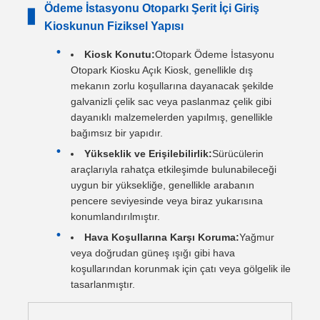
Ödeme İstasyonu Otoparkı Şerit İçi Giriş
▋
Kioskunun Fiziksel Yapısı
Kiosk Konutu:
Otopark Ödeme İstasyonu
Otopark Kiosku Açık Kiosk, genellikle dış
mekanın zorlu koşullarına dayanacak şekilde
galvanizli çelik sac veya paslanmaz çelik gibi
dayanıklı malzemelerden yapılmış, genellikle
bağımsız bir yapıdır.
Yükseklik ve Erişilebilirlik:
Sürücülerin
araçlarıyla rahatça etkileşimde bulunabileceği
uygun bir yüksekliğe, genellikle arabanın
pencere seviyesinde veya biraz yukarısına
konumlandırılmıştır.
Hava Koşullarına Karşı Koruma:
Yağmur
veya doğrudan güneş ışığı gibi hava
koşullarından korunmak için çatı veya gölgelik ile
tasarlanmıştır.