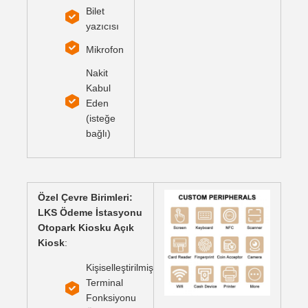
Bilet
yazıcısı
Mikrofon
Nakit
Kabul
Eden
(isteğe
bağlı)
Özel Çevre Birimleri:
LKS Ödeme İstasyonu
Otopark Kiosku Açık
Kiosk
:
Kişiselleştirilmiş
Terminal
Fonksiyonu