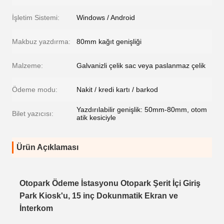
İşletim Sistemi:
Windows / Android
Makbuz yazdırma:
80mm kağıt genişliği
Malzeme:
Galvanizli çelik sac veya paslanmaz çelik
Ödeme modu:
Nakit / kredi kartı / barkod
Yazdırılabilir genişlik: 50mm-80mm, otom
Bilet yazıcısı:
atik kesiciyle
Ürün Açıklaması
Otopark Ödeme İstasyonu Otopark Şerit İçi Giriş
Park Kiosk'u, 15 inç Dokunmatik Ekran ve
İnterkom