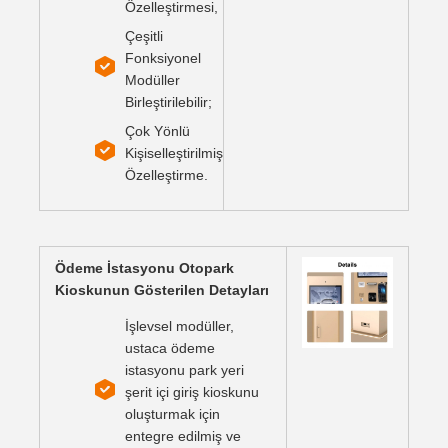
Özelleştirmesi,
Çeşitli
Fonksiyonel
Modüller
Birleştirilebilir;
Çok Yönlü
Kişiselleştirilmiş
Özelleştirme.
Ödeme İstasyonu Otopark
Kioskunun Gösterilen Detayları
İşlevsel modüller,
ustaca ödeme
istasyonu park yeri
şerit içi giriş kioskunu
oluşturmak için
entegre edilmiş ve