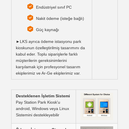
Endüstriyel sınıf PC
Nakit ödeme (isteğe bağlı)
Güç kaynağı
►LKS ayrıca ödeme istasyonu park
kioskunun özelleştirilmiş tasarımını da
kabul eder. Toplu siparişlerle farklı
müşterilerin gereksinimlerini
karşılamak için profesyonel tasarım
ekiplerimiz ve Ar-Ge ekiplerimiz var.
Desteklenen İşletim Sistemi
Pay Station Park Kiosk'u
android, Windows veya Linux
Sistemini destekleyebilir