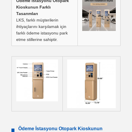
Ödeme İstasyonu Otopark
Kioskunun Farklı
Tasarımları
LKS, farklı müşterilerin
ihtiyaçlarını karşılamak için
farklı ödeme istasyonu park
etme stillerine sahiptir.
Ödeme İstasyonu Otopark Kioskunun