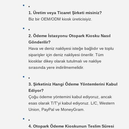
1. Üretim veya Ticaret Şirketi misiniz?
Biz bir OEM/ODM kiosk üreticisiyiz.
2. Ödeme İstasyonu Otopark Kiosku Nasıl
Gönderilir?
Hava ve deniz nakliyesi isteğe bağlıdır ve toplu
siparişler için deniz nakliyesi önerilir. Tüm
kiosklar dikey olarak tutulmalı ve nakliye
sırasında yere indirilmemelidir.
3. Şirketiniz Hangi Ödeme Yöntemlerini Kabul
Ediyor?
Çoğu ödeme yöntemini kabul ediyoruz, ancak
esas olarak T/T'yi kabul ediyoruz. L/C, Western
Union, PayPal ve MoneyGram.
4. Otopark Ödeme Kioskunun Teslim Süresi