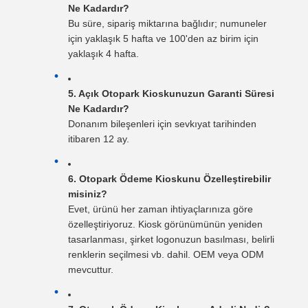
Ne Kadardır?
Bu süre, sipariş miktarına bağlıdır; numuneler
için yaklaşık 5 hafta ve 100'den az birim için
yaklaşık 4 hafta.
5. Açık Otopark Kioskunuzun Garanti Süresi
Ne Kadardır?
Donanım bileşenleri için sevkıyat tarihinden
itibaren 12 ay.
6. Otopark Ödeme Kioskunu Özelleştirebilir
misiniz?
Evet, ürünü her zaman ihtiyaçlarınıza göre
özelleştiriyoruz. Kiosk görünümünün yeniden
tasarlanması, şirket logonuzun basılması, belirli
renklerin seçilmesi vb. dahil. OEM veya ODM
mevcuttur.