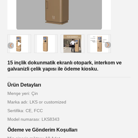
15 inçlik dokunmatik ekranlı otopark, interkom ve
galvanizli çelik yapısı ile ödeme kiosku.
Ürün Detayları
Menşe yeri: Çin
Marka adı: LKS or customized
Sertifika: CE, FCC
Model numarası: LKS8343
Ödeme ve Gönderim Koşulları