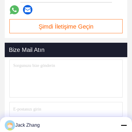
Şimdi İletişime Geçin
Bize Mail Atın
Jack Zhang
Göndermek