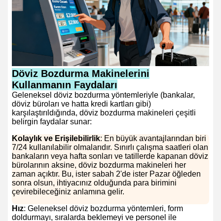
Döviz Bozdurma Makinelerini
Kullanmanın Faydaları
Geleneksel döviz bozdurma yöntemleriyle (bankalar,
döviz büroları ve hatta kredi kartları gibi)
karşılaştırıldığında, döviz bozdurma makineleri çeşitli
belirgin faydalar sunar:
Kolaylık ve Erişilebilirlik
: En büyük avantajlarından biri
7/24 kullanılabilir olmalarıdır. Sınırlı çalışma saatleri olan
bankaların veya hafta sonları ve tatillerde kapanan döviz
bürolarının aksine, döviz bozdurma makineleri her
zaman açıktır. Bu, ister sabah 2'de ister Pazar öğleden
sonra olsun, ihtiyacınız olduğunda para birimini
çevirebileceğiniz anlamına gelir.
Hız
: Geleneksel döviz bozdurma yöntemleri, form
doldurmayı, sıralarda beklemeyi ve personel ile