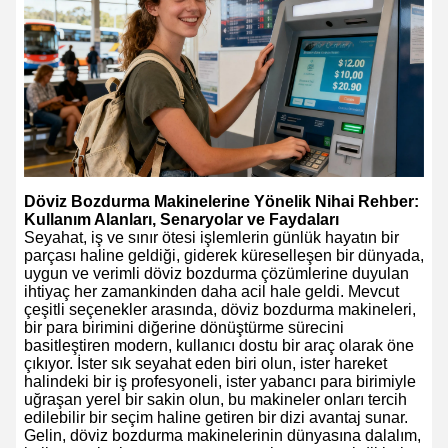
Döviz Bozdurma Makinelerine Yönelik Nihai Rehber:
Kullanım Alanları, Senaryolar ve Faydaları
Seyahat, iş ve sınır ötesi işlemlerin günlük hayatın bir
parçası haline geldiği, giderek küreselleşen bir dünyada,
uygun ve verimli döviz bozdurma çözümlerine duyulan
ihtiyaç her zamankinden daha acil hale geldi. Mevcut
çeşitli seçenekler arasında, döviz bozdurma makineleri,
bir para birimini diğerine dönüştürme sürecini
basitleştiren modern, kullanıcı dostu bir araç olarak öne
çıkıyor. İster sık seyahat eden biri olun, ister hareket
halindeki bir iş profesyoneli, ister yabancı para birimiyle
uğraşan yerel bir sakin olun, bu makineler onları tercih
edilebilir bir seçim haline getiren bir dizi avantaj sunar.
Gelin, döviz bozdurma makinelerinin dünyasına dalalım,