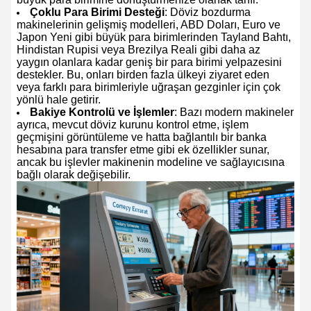
Çoklu Para Birimi Desteği
: Döviz bozdurma
makinelerinin gelişmiş modelleri, ABD Doları, Euro ve
Japon Yeni gibi büyük para birimlerinden Tayland Bahtı,
Hindistan Rupisi veya Brezilya Reali gibi daha az
yaygın olanlara kadar geniş bir para birimi yelpazesini
destekler. Bu, onları birden fazla ülkeyi ziyaret eden
veya farklı para birimleriyle uğraşan gezginler için çok
yönlü hale getirir.
Bakiye Kontrolü ve İşlemler
: Bazı modern makineler
ayrıca, mevcut döviz kurunu kontrol etme, işlem
geçmişini görüntüleme ve hatta bağlantılı bir banka
hesabına para transfer etme gibi ek özellikler sunar,
ancak bu işlevler makinenin modeline ve sağlayıcısına
bağlı olarak değişebilir.