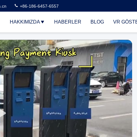
n.cn
+86-186-6457-6557
HAKKIMIZDA
HABERLER
BLOG
VR GÖSTE