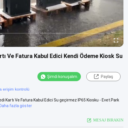
tı Ve Fatura Kabul Edici Kendi Ödeme Kiosk Su
Şimdi konuşalım.
Paylaş
a erişim kontrolü
 Kartı Ve Fatura Kabul Edici Su geçirmez IP65 Kiosku - Evet.Park
Daha fazla göster
MESAJ BIRAKIN