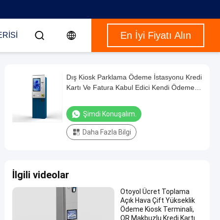
En İyi Fiyatı Alın
RISI
Dış Kiosk Parklama Ödeme İstasyonu Kredi
Kartı Ve Fatura Kabul Edici Kendi Ödeme
Kiosk Su geçirmez IP65
Şimdi Konuşalım.
Daha Fazla Bilgi
İlgili videolar
Otoyol Ücret Toplama
Açık Hava Çift Yükseklik
Ödeme Kiosk Terminali,
QR Makbuzlu Kredi Kartı