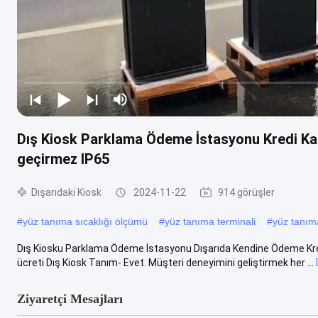
Dış Kiosk Parklama Ödeme İstasyonu Kredi Kar
geçirmez IP65
Dışarıdaki Kiosk
2024-11-22
914 görüşler
#
yüz tanıma sıcaklığı ölçümü
#
yüz tanıma terminali
#
yüz tanım
Dış Kiosku Parklama Ödeme İstasyonu Dışarıda Kendine Ödeme Kredi
ücreti Dış Kiosk Tanım- Evet. Müşteri deneyimini geliştirmek her ...
Ziyaretçi Mesajları