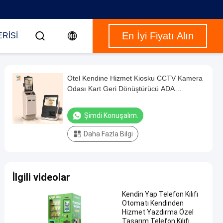
En İyi Fiyatı Alın
RISI
Otel Kendine Hizmet Kiosku CCTV Kamera
Odası Kart Geri Dönüştürücü ADA
Pasaport Tarayıcısı
Şimdi Konuşalım.
Daha Fazla Bilgi
İlgili videolar
Kendin Yap Telefon Kılıfı
Otomatı Kendinden
Hizmet Yazdırma Özel
Tasarım Telefon Kılıfı