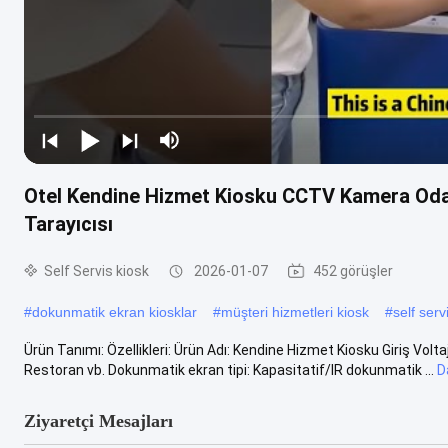
Otel Kendine Hizmet Kiosku CCTV Kamera Oda
Tarayıcısı
Self Servis kiosk
2026-01-07
452 görüşler
#
dokunmatik ekran kiosklar
#
müşteri hizmetleri kiosk
#
self serv
Ürün Tanımı: Özellikleri: Ürün Adı: Kendine Hizmet Kiosku Giriş Volt
Restoran vb. Dokunmatik ekran tipi: Kapasitatif/IR dokunmatik ...
D
Ziyaretçi Mesajları