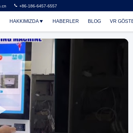
n.cn
+86-186-6457-6557
HAKKIMIZDA
HABERLER
BLOG
VR GÖSTE