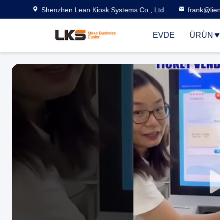
Shenzhen Lean Kiosk Systems Co., Ltd.
frank@lie
EVDE
ÜRÜN