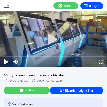
Sohbet
İletişim
55 inçlik kendi kendine servis kiosku
Diğer Videolar
December 05, 2024
Sohbet
Bizimle Iletişim Kur
Video Açıklaması: