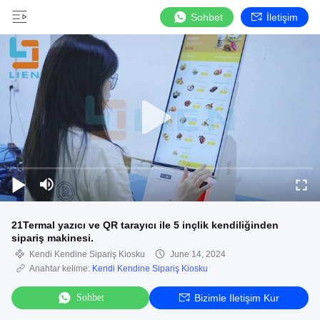
Sohbet
İletişim
21Termal yazıcı ve QR tarayıcı ile 5 inçlik kendiliğinden
sipariş makinesi.
Kendi Kendine Sipariş Kiosku
June 14, 2024
Anahtar kelime:
Kendi Kendine Sipariş Kiosku
Sohbet
Bizimle Iletişim Kur